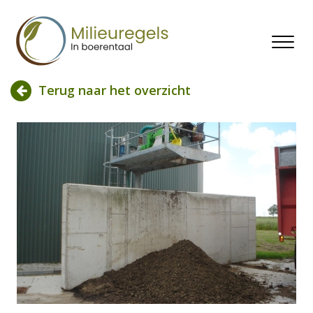
Togg
navi
Terug naar het overzicht